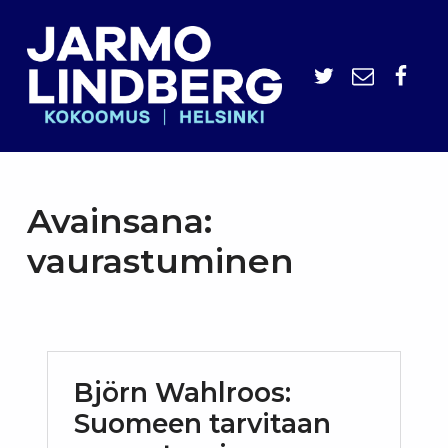
Jarmo Lindberg
Twitter
Sähköpo
Face
Avainsana:
vaurastuminen
Björn Wahlroos:
Suomeen tarvitaan